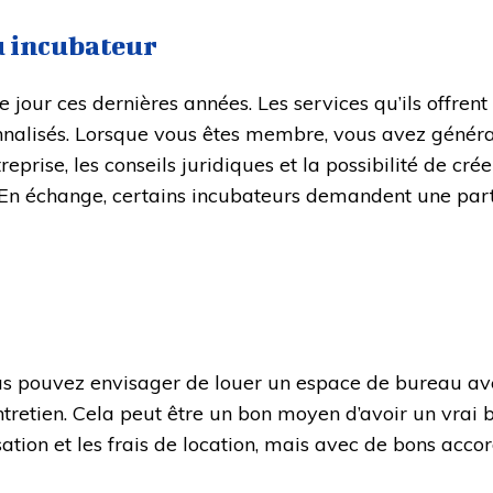
u incubateur
jour ces dernières années. Les services qu’ils offrent 
isés. Lorsque vous êtes membre, vous avez général
prise, les conseils juridiques et la possibilité de cré
n échange, certains incubateurs demandent une part 
us pouvez envisager de louer un espace de bureau av
ntretien. Cela peut être un bon moyen d’avoir un vrai 
nisation et les frais de location, mais avec de bons acc