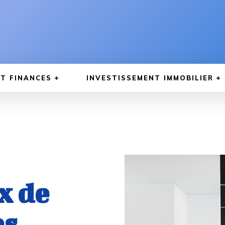
T FINANCES
INVESTISSEMENT IMMOBILIER
x de
es