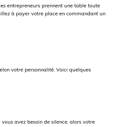
: les entrepreneurs prennent une table toute
veillez à payer votre place en commandant un
selon votre personnalité. Voici quelques
 vous avez besoin de silence, alors votre