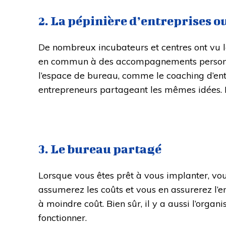
2. La pépinière d’entreprises o
De nombreux incubateurs et centres ont vu le 
en commun à des accompagnements personnal
l’espace de bureau, comme le coaching d’entre
entrepreneurs partageant les mêmes idées. E
3. Le bureau partagé
Lorsque vous êtes prêt à vous implanter, vo
assumerez les coûts et vous en assurerez l’e
à moindre coût. Bien sûr, il y a aussi l’orga
fonctionner.