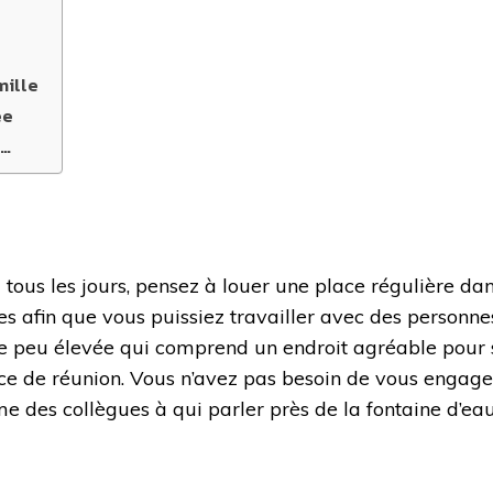
mille
ée
s…
ous les jours, pensez à louer une place régulière da
afin que vous puissiez travailler avec des personnes 
le peu élevée qui comprend un endroit agréable pour 
 de réunion. Vous n’avez pas besoin de vous engager
des collègues à qui parler près de la fontaine d’eau