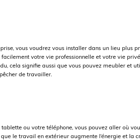
prise, vous voudrez vous installer dans un lieu plus pro
acilement votre vie professionnelle et votre vie privé
u, cela signifie aussi que vous pouvez meubler et ut
êcher de travailler.
tre tablette ou votre téléphone, vous pouvez aller où vo
é que le travail en extérieur augmente l’énergie et la c