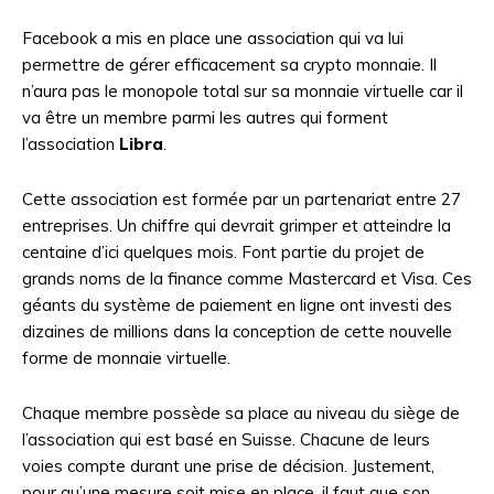
Facebook a mis en place une association qui va lui
permettre de gérer efficacement sa crypto monnaie. Il
n’aura pas le monopole total sur sa monnaie virtuelle car il
va être un membre parmi les autres qui forment
l’association
Libra
.
Cette association est formée par un partenariat entre 27
entreprises. Un chiffre qui devrait grimper et atteindre la
centaine d’ici quelques mois. Font partie du projet de
grands noms de la finance comme Mastercard et Visa. Ces
géants du système de paiement en ligne ont investi des
dizaines de millions dans la conception de cette nouvelle
forme de monnaie virtuelle.
Chaque membre possède sa place au niveau du siège de
l’association qui est basé en Suisse. Chacune de leurs
voies compte durant une prise de décision. Justement,
pour qu’une mesure soit mise en place, il faut que son