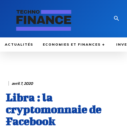
ACTUALITÉS
ECONOMIES ET FINANCES
INV
avril 7, 2020
Libra : la
cryptomonnaie de
Facebook