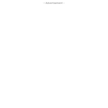
- Advertisement -