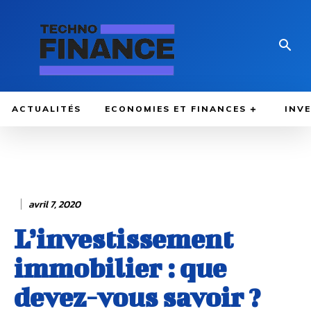
ACTUALITÉS
ECONOMIES ET FINANCES
INV
avril 7, 2020
L’investissement
immobilier : que
devez-vous savoir ?