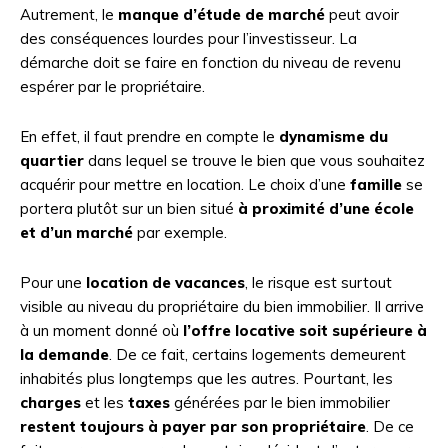
Autrement, le
manque d’étude de marché
peut avoir
des conséquences lourdes pour l’investisseur. La
démarche doit se faire en fonction du niveau de revenu
espérer par le propriétaire.
En effet, il faut prendre en compte le
dynamisme du
quartier
dans lequel se trouve le bien que vous souhaitez
acquérir pour mettre en location. Le choix d’une
famille
se
portera plutôt sur un bien situé
à proximité d’une école
et d’un marché
par exemple.
Pour une
location de vacances
, le risque est surtout
visible au niveau du propriétaire du bien immobilier. Il arrive
à un moment donné où
l’offre locative soit supérieure à
la demande
. De ce fait, certains logements demeurent
inhabités plus longtemps que les autres. Pourtant, les
charges
et les
taxes
générées par le bien immobilier
restent toujours à payer par son propriétaire
. De ce