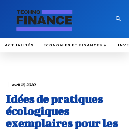
ACTUALITÉS
ECONOMIES ET FINANCES
INV
avril 16, 2020
Idées de pratiques
écologiques
exemplaires pour les