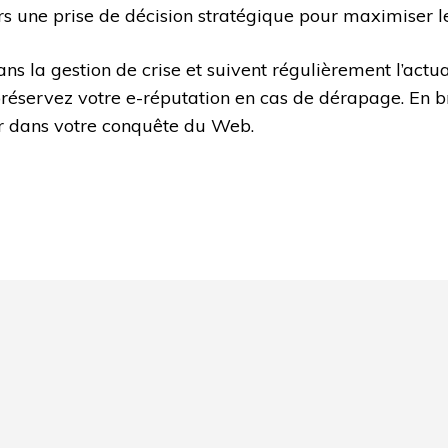
ers une prise de décision stratégique pour maximiser le 
dans la gestion de crise et suivent régulièrement l’act
préservez votre e-réputation en cas de dérapage. En br
 dans votre conquête du Web.
code and that's it.