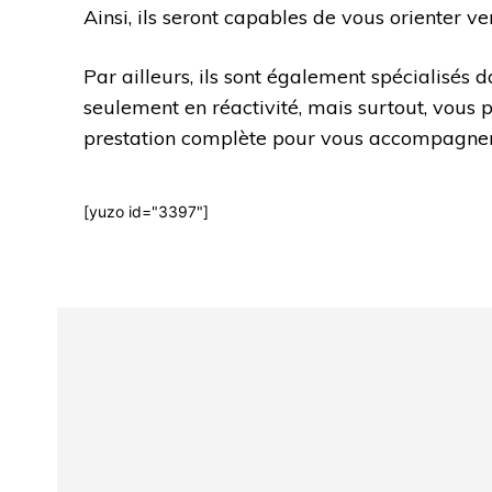
Ainsi, ils seront capables de vous orienter v
Par ailleurs, ils sont également spécialisés 
seulement en réactivité, mais surtout, vous 
prestation complète pour vous accompagner
[yuzo id="3397"]
Html code here! Even shortcodes! Replace this with your 