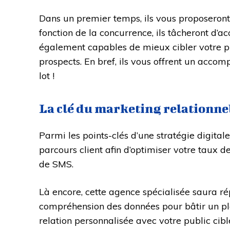
Dans un premier temps, ils vous proposeront u
fonction de la concurrence, ils tâcheront d’a
également capables de mieux cibler votre pu
prospects. En bref, ils vous offrent un acco
lot !
La clé du marketing relationne
Parmi les points-clés d’une stratégie digital
parcours client afin d’optimiser votre taux 
de SMS.
Là encore, cette agence spécialisée saura ré
compréhension des données pour bâtir un pl
relation personnalisée avec votre public cibl