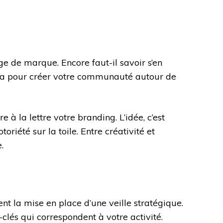
e de marque. Encore faut-il savoir s’en
era pour créer votre communauté autour de
 à la lettre votre branding. L’idée, c’est
oriété sur la toile. Entre créativité et
.
ent la mise en place d’une veille stratégique.
s-clés qui correspondent à votre activité.