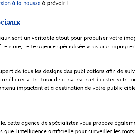
sion à la hausse
à prévoir !
ociaux
iaux sont un véritable atout pour propulser votre imag
. Là encore, cette agence spécialisée vous accompagn
pent de tous les designs des publications afin de suivre
 améliorer votre taux de conversion et booster votre not
ontenu impactant et à destination de votre public cible
toile, cette agence de spécialistes vous propose égalem
s que l’intelligence artificielle pour surveiller les mot