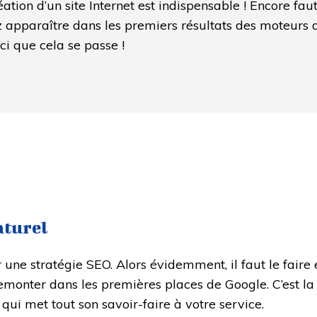
éation d’un site Internet est indispensable ! Encore fau
apparaître dans les premiers résultats des moteurs d
ici que cela se passe !
aturel
une stratégie SEO. Alors évidemment, il faut le faire e
emonter dans les premières places de Google. C’est la 
qui met tout son savoir-faire à votre service.