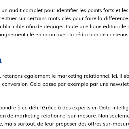
n audit complet pour identifier les points forts et les
ccentuer sur certains mots-clés pour faire la différence
blic cible afin de dégager toute une ligne éditoriale
mpagnement clé en main avec la rédaction de contenus 
l
e, retenons également le marketing relationnel. Ici, il
de conversion. Cela passe par exemple par une newslet
pondre à ce défi ! Grâce à des experts en Data intelli
an de marketing relationnel sur-mesure. Non seuleme
e, mais surtout, de leur proposer des offres sur-mesur