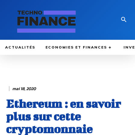
ACTUALITÉS
ECONOMIES ET FINANCES
INV
mai 18, 2020
Ethereum : en savoir
plus sur cette
cryptomonnaie