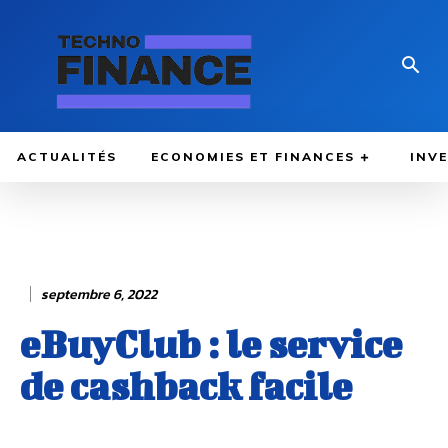
ACTUALITÉS
ECONOMIES ET FINANCES
INV
septembre 6, 2022
eBuyClub : le service
de cashback facile