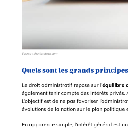
Source : shutterstock.com
Quels sont les grands principes
Le droit administratif repose sur l’
équilibre 
également tenir compte des intérêts privés.
L’objectif est de ne pas favoriser l’administra
évolutions de la nation sur le plan politique e
En apparence simple, l’intérêt général est un