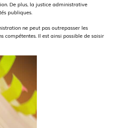
on. De plus, la justice administrative
rtés publiques.
inistration ne peut pas outrepasser les
ns compétentes. Il est ainsi possible de saisir