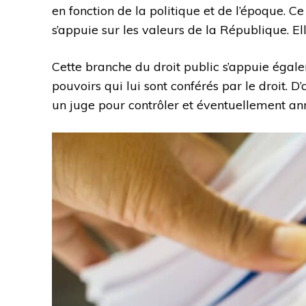
en fonction de la politique et de l’époque. C
s’appuie sur les valeurs de la République. Elle
Cette branche du droit public s’appuie égal
pouvoirs qui lui sont conférés par le droit. D’
un juge pour contrôler et éventuellement ann