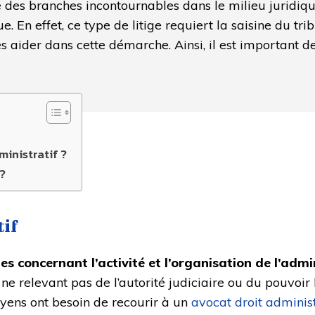
ie des branches incontournables dans le milieu juridiqu
. En effet, ce type de litige requiert la saisine du tri
es aider dans cette démarche. Ainsi, il est important d
ministratif ?
 ?
tif
les concernant l’activité et l’organisation de l’adm
ne relevant pas de l’autorité judiciaire ou du pouvoir l
itoyens ont besoin de recourir à un
avocat droit administ