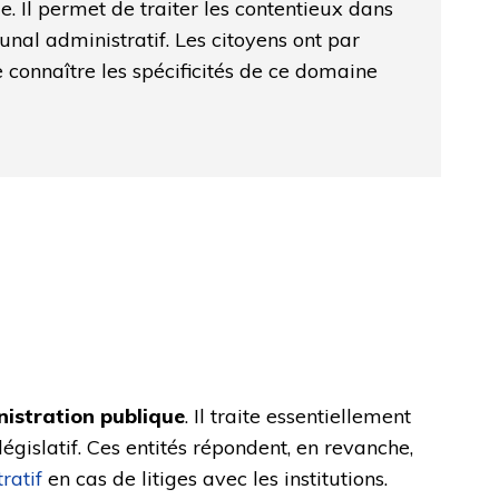
e. Il permet de traiter les contentieux dans
bunal administratif. Les citoyens ont par
e connaître les spécificités de ce domaine
inistration publique
. Il traite essentiellement
égislatif. Ces entités répondent, en revanche,
ratif
en cas de litiges avec les institutions.