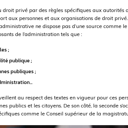
 droit privé par des règles spécifiques aux autorités ad
ort aux personnes et aux organisations de droit privé
e administrative ne dispose pas d’une source comme le 
sants de l’administration tels que :
les ;
lité publique ;
nnes publiques ;
administration…
t veillent au respect des textes en vigueur pour ces pe
es publics et les citoyens. De son côté, la seconde s’oc
 spécifiques comme le Conseil supérieur de la magistrat