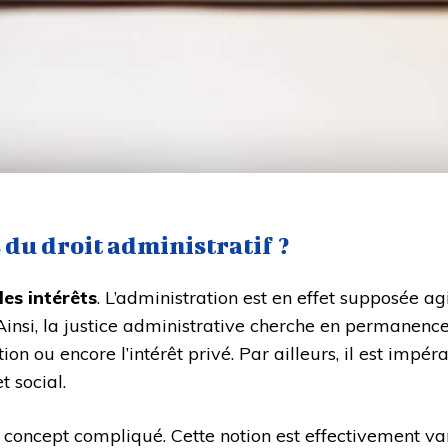
 du droit administratif ?
des intérêts
. L’administration est en effet supposée agi
 Ainsi, la justice administrative cherche en permanen
tion ou encore l’intérêt privé. Par ailleurs, il est impé
t social.
 concept compliqué. Cette notion est effectivement var