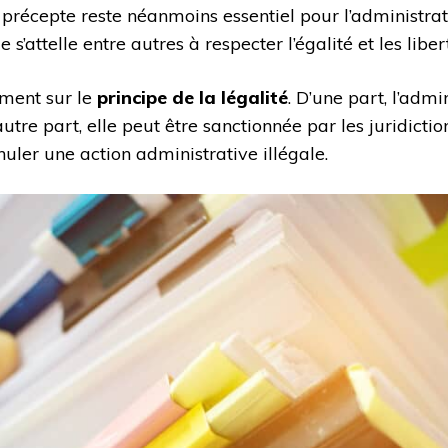
e précepte reste néanmoins essentiel pour l’administrati
 s’attelle entre autres à respecter l’égalité et les libe
ement sur le
principe de la légalité
. D’une part, l’adm
autre part, elle peut être sanctionnée par les juridictio
uler une action administrative illégale.