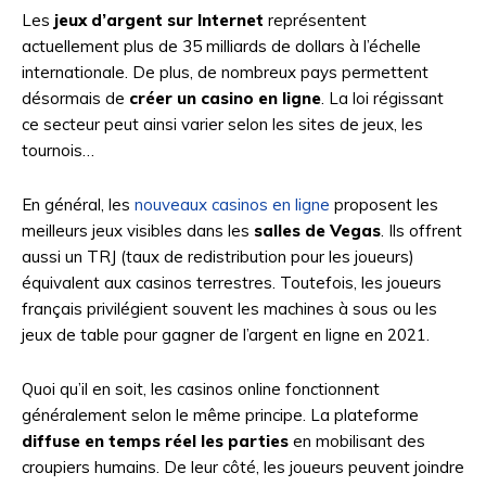
Les
jeux d’argent sur Internet
représentent
actuellement plus de 35 milliards de dollars à l’échelle
internationale. De plus, de nombreux pays permettent
désormais de
créer un casino en ligne
. La loi régissant
ce secteur peut ainsi varier selon les sites de jeux, les
tournois…
En général, les
nouveaux casinos en ligne
proposent les
meilleurs jeux visibles dans les
salles de Vegas
. Ils offrent
aussi un TRJ (taux de redistribution pour les joueurs)
équivalent aux casinos terrestres. Toutefois, les joueurs
français privilégient souvent les machines à sous ou les
jeux de table pour gagner de l’argent en ligne en 2021.
Quoi qu’il en soit, les casinos online fonctionnent
généralement selon le même principe. La plateforme
diffuse en temps réel les parties
en mobilisant des
croupiers humains. De leur côté, les joueurs peuvent joindre