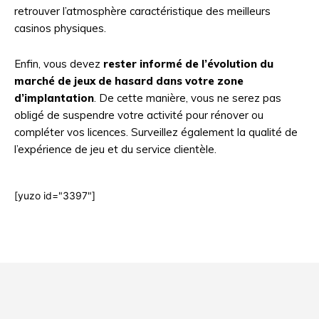
retrouver l’atmosphère caractéristique des meilleurs
casinos physiques.
Enfin, vous devez
rester informé de l’évolution du
marché de jeux de hasard dans votre zone
d’implantation
. De cette manière, vous ne serez pas
obligé de suspendre votre activité pour rénover ou
compléter vos licences. Surveillez également la qualité de
l’expérience de jeu et du service clientèle.
[yuzo id="3397"]
Html code here! Even shortcodes! Replace this with your code
and that's it.