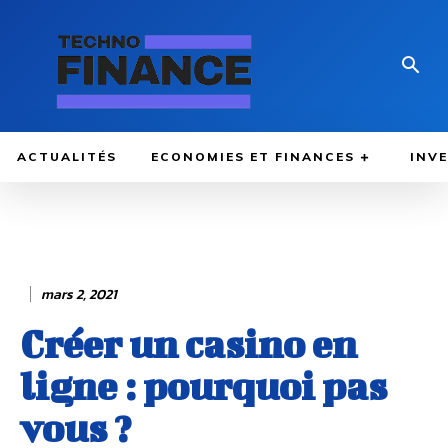
ACTUALITÉS
ECONOMIES ET FINANCES
INV
mars 2, 2021
Créer un casino en
ligne : pourquoi pas
vous ?