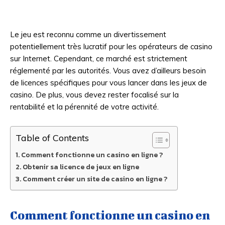
Le jeu est reconnu comme un divertissement
potentiellement très lucratif pour les opérateurs de casino
sur Internet. Cependant, ce marché est strictement
réglementé par les autorités. Vous avez d’ailleurs besoin
de licences spécifiques pour vous lancer dans les jeux de
casino. De plus, vous devez rester focalisé sur la
rentabilité et la pérennité de votre activité.
Table of Contents
Comment fonctionne un casino en ligne ?
Obtenir sa licence de jeux en ligne
Comment créer un site de casino en ligne ?
Comment fonctionne un casino en