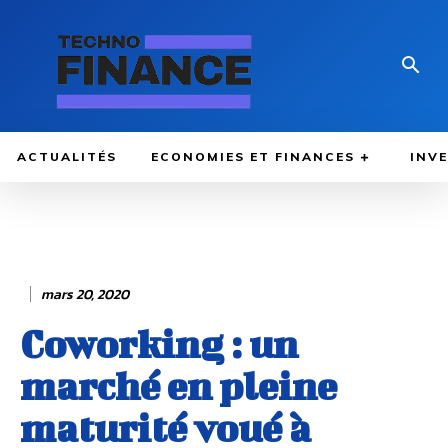
ACTUALITÉS
ECONOMIES ET FINANCES
INV
mars 20, 2020
Coworking : un
marché en pleine
maturité voué à