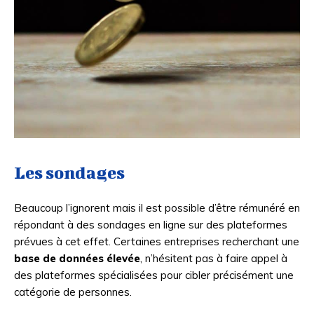
Les sondages
Beaucoup l’ignorent mais il est possible d’être rémunéré en
répondant à des sondages en ligne sur des plateformes
prévues à cet effet. Certaines entreprises recherchant une
base de données élevée
, n’hésitent pas à faire appel à
des plateformes spécialisées pour cibler précisément une
catégorie de personnes.