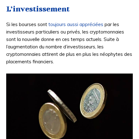
L’investissement
Si les bourses sont
toujours aussi appréciées
par les
investisseurs particuliers ou privés, les cryptomonnaies
sont la nouvelle donne en ces temps actuels. Suite à
l’augmentation du nombre d’investisseurs, les
cryptomonnaies attirent de plus en plus les néophytes des
placements financiers.