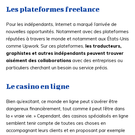
Les plateformes freelance
Pour les indépendants, Internet a marqué l’arrivée de
nouvelles opportunités. Notamment avec des plateformes
réputées à travers le monde et notamment aux États-Unis
comme Upwork. Sur ces plateformes,
les traducteurs,
graphistes et autres indépendants peuvent trouver
aisément des collaborations
avec des entreprises ou
particuliers cherchant un besoin ou service précis.
Le casino en ligne
Bien qu’excitant, ce monde en ligne peut s’avérer être
dangereux financièrement, tout comme il peut l’être dans
la « vraie vie. » Cependant, des casinos spécialisés en ligne
semblent tenir compte de toutes ces choses en
accompagnant leurs clients et en proposant par exemple