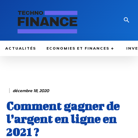
ACTUALITÉS
ECONOMIES ET FINANCES
INV
décembre 18, 2020
Comment gagner de
l’argent en ligne en
2021 ?