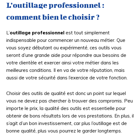
L’outillage professionnel :
comment bien le choisir ?
L’
outillage professionnel
est tout simplement
indispensable pour commencer un nouveau métier. Que
vous soyez débutant ou expérimenté, ces outils vous
seront d’une grande aide pour répondre aux besoins de
votre clientèle et exercer ainsi votre métier dans les
meilleures conditions. Il en va de votre réputation, mais
aussi de votre sécurité dans l’exercice de votre fonction.
Choisir des outils de qualité est donc un point sur lequel
vous ne devez pas chercher à trouver des compromis. Peu
importe le prix, la qualité des outils est essentielle pour
obtenir de bons résultats lors de vos prestations. En plus, il
s’agit d’un bon investissement, car plus l’outillage est de
bonne qualité, plus vous pourrez le garder longtemps.