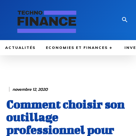
ACTUALITÉS
ECONOMIES ET FINANCES
INV
novembre 12, 2020
Comment choisir son
outillage
professionnel pour