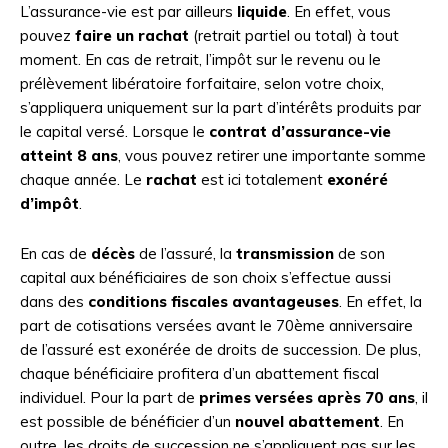
L’assurance-vie est par ailleurs
liquide
. En effet, vous
pouvez
faire un rachat
(retrait partiel ou total) à tout
moment. En cas de retrait, l’impôt sur le revenu ou le
prélèvement libératoire forfaitaire, selon votre choix,
s’appliquera uniquement sur la part d’intérêts produits par
le capital versé. Lorsque le
contrat d’assurance-vie
atteint 8 ans
, vous pouvez retirer une importante somme
chaque année. Le
rachat
est ici totalement
exonéré
d’impôt
.
En cas de
décès
de l’assuré, la
transmission
de son
capital aux bénéficiaires de son choix s’effectue aussi
dans des
conditions fiscales avantageuses
. En effet, la
part de cotisations versées avant le 70ème anniversaire
de l’assuré est exonérée de droits de succession. De plus,
chaque bénéficiaire profitera d’un abattement fiscal
individuel. Pour la part de
primes versées après 70 ans
, il
est possible de bénéficier d’un
nouvel abattement
. En
outre, les droits de succession ne s’appliquent pas sur les