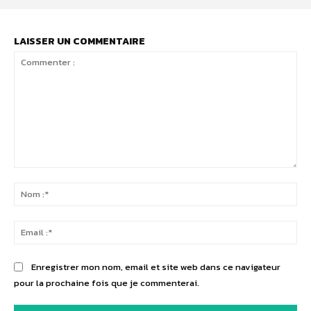
LAISSER UN COMMENTAIRE
Commenter
:
No
:*
Ema
:*
Enregistrer mon nom, email et site web dans ce navigateur
pour la prochaine fois que je commenterai.