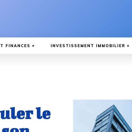
T FINANCES
INVESTISSEMENT IMMOBILIER
ler le
 son