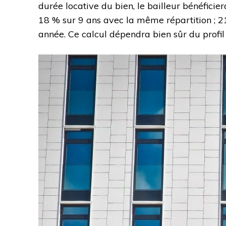
durée locative du bien, le bailleur bénéfici
18 % sur 9 ans avec la même répartition ; 21
année. Ce calcul dépendra bien sûr du profil f