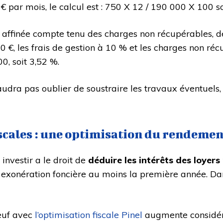
€ par mois, le calcul est : 750 X 12 / 190 000 X 100 
 affinée compte tenu des charges non récupérables, de l
 800 €, les frais de gestion à 10 % et les charges non 
0, soit 3,52 %.
udra pas oublier de soustraire les travaux éventuels, et
iscales : une optimisation du rendemen
investir a le droit de
déduire les intérêts des loyers
ne exonération foncière au moins la première année. Da
neuf avec
l’optimisation fiscale Pinel
augmente considéra