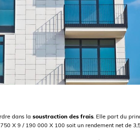
rdre dans la
soustraction des frais
. Elle part du pri
à 750 X 9 / 190 000 X 100 soit un rendement net de 3,