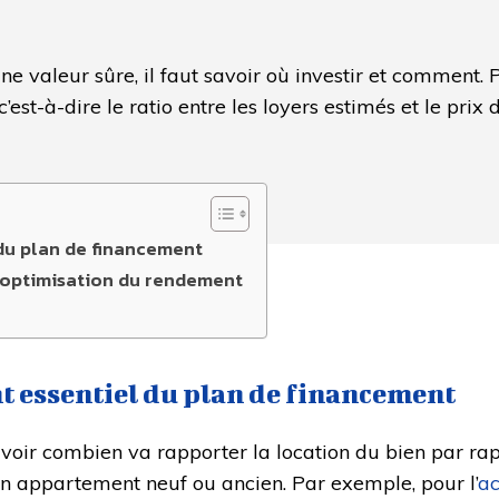
une valeur sûre, il faut savoir où investir et comment. 
 c’est-à-dire le ratio entre les loyers estimés et le prix
 du plan de financement
e optimisation du rendement
nt essentiel du plan de financement
avoir combien va rapporter la location du bien par rapp
’un appartement neuf ou ancien. Par exemple, pour l’
ac