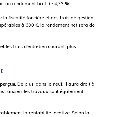
soit un rendement brut de 4,73 %.
a fiscalité foncière et des frais de gestion
récupérables à 600 €, le rendement net sera de
 les frais d’entretien courant, plus
t
 perçus
. De plus, dans le neuf, il aura droit à
ns l’ancien, les travaux sont également
blement la rentabilité locative. Selon la