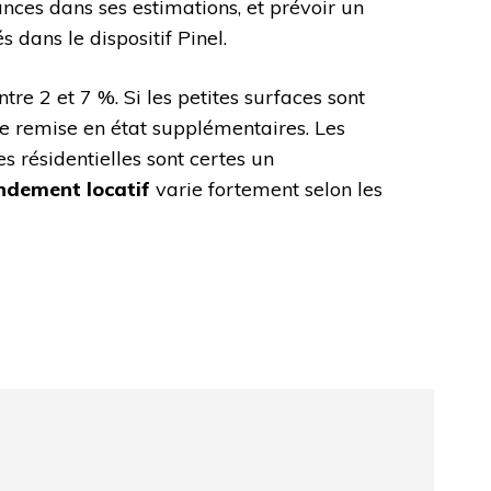
ances dans ses estimations, et prévoir un
dans le dispositif Pinel.
tre 2 et 7 %. Si les petites surfaces sont
 de remise en état supplémentaires. Les
 résidentielles sont certes un
ndement locatif
varie fortement selon les