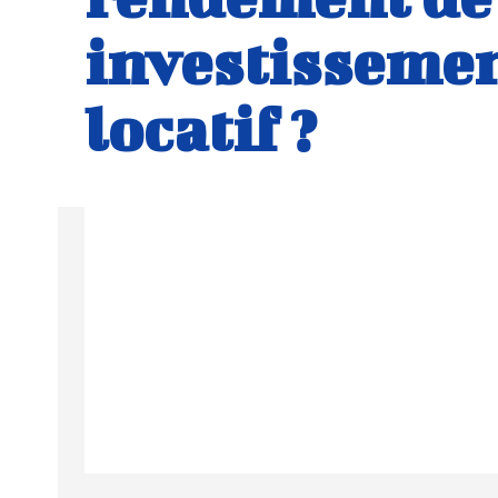
investisseme
locatif ?